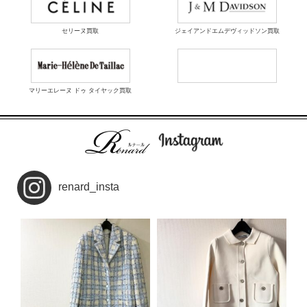
セリーヌ買取
ジェイアンドエムデヴィッドソン買取
マリーエレーヌ ドゥ タイヤック買取
renard_insta