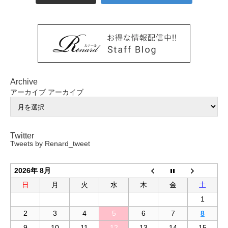
Archive
アーカイブ
アーカイブ
Twitter
Tweets by Renard_tweet
2026年 8月
日
月
火
水
木
金
土
1
2
3
4
5
6
7
8
9
10
11
12
13
14
15