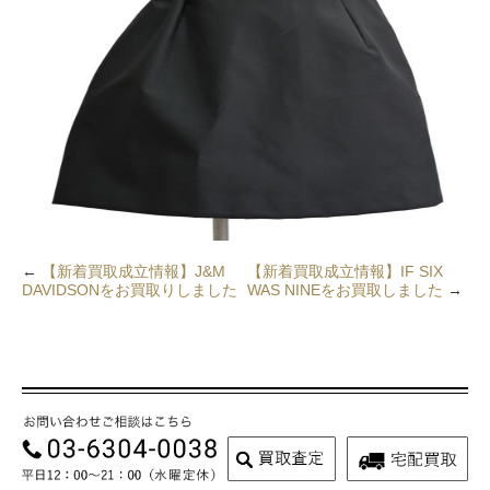
←
【新着買取成立情報】J&M
【新着買取成立情報】IF SIX
DAVIDSONをお買取りしました
WAS NINEをお買取しました
→