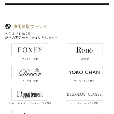
強化買取ブランド
どこよりも高く!!
納得の査定額をご提示いたします!!
フォクシー買取
ルネ買取
ドゥロワー買取
ヨーコ・チャン買取
アパルトモン ドゥーズィエム クラス買取
ドゥーズィエム クラス買取