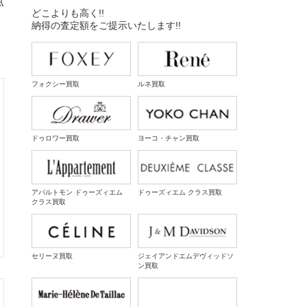
点
どこよりも高く!!
納得の査定額をご提示いたします!!
フォクシー買取
ルネ買取
ドゥロワー買取
ヨーコ・チャン買取
アパルトモン ドゥーズィエム
ドゥーズィエム クラス買取
クラス買取
セリーヌ買取
ジェイアンドエムデヴィッドソ
ン買取