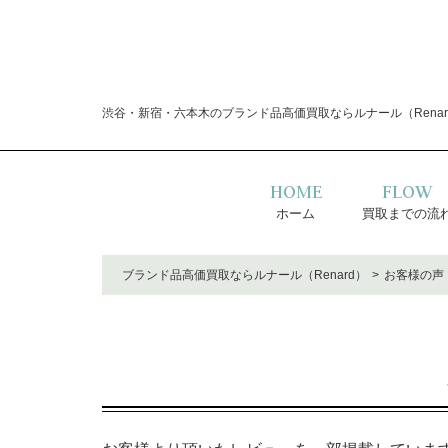
渋谷・新宿・六本木のブランド品高価買取ならルナール（Renar
HOME
FLOW
ホーム
買取までの流
ブランド品高価買取ならルナール（Renard）
お客様の声