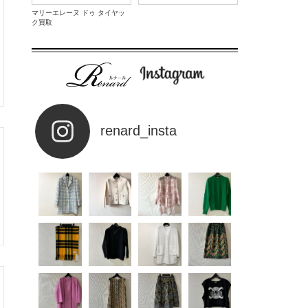
マリーエレーヌ ドゥ タイヤッ
ク買取
renard_insta