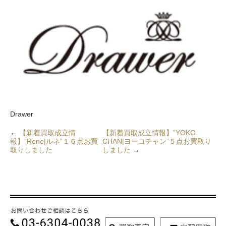
Drawer
←
【新着買取成立情
【新着買取成立情報】”YOKO
報】”Rene|ルネ”１６点お買
CHAN|ヨーコチャン”５点お買取り
取りしました
しました
→