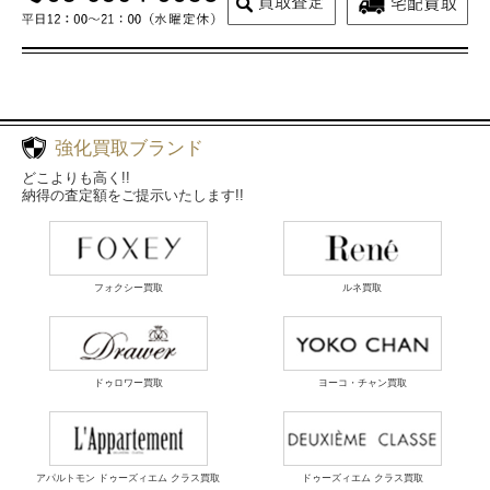
強化買取ブランド
どこよりも高く!!
納得の査定額をご提示いたします!!
フォクシー買取
ルネ買取
ドゥロワー買取
ヨーコ・チャン買取
アパルトモン ドゥーズィエム クラス買取
ドゥーズィエム クラス買取