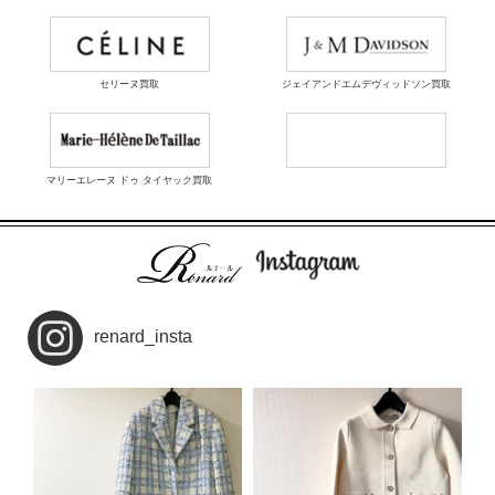
セリーヌ買取
ジェイアンドエムデヴィッドソン買取
マリーエレーヌ ドゥ タイヤック買取
renard_insta