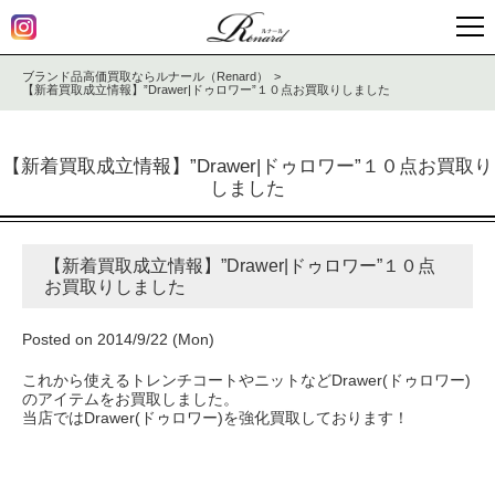
ブランド品高価買取ならルナール（Renard）
【新着買取成立情報】”Drawer|ドゥロワー”１０点お買取りしました
【新着買取成立情報】”Drawer|ドゥロワー”１０点お買取り
しました
【新着買取成立情報】”Drawer|ドゥロワー”１０点
お買取りしました
Posted on 2014/9/22 (Mon)
これから使えるトレンチコートやニットなどDrawer(ドゥロワー)
のアイテムをお買取しました。
当店ではDrawer(ドゥロワー)を強化買取しております！