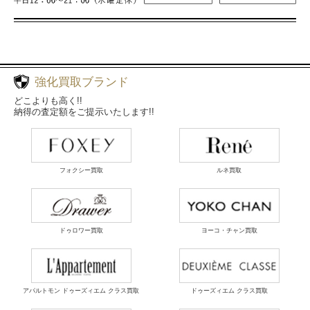
強化買取ブランド
どこよりも高く!!
納得の査定額をご提示いたします!!
フォクシー買取
ルネ買取
ドゥロワー買取
ヨーコ・チャン買取
アパルトモン ドゥーズィエム クラス買取
ドゥーズィエム クラス買取