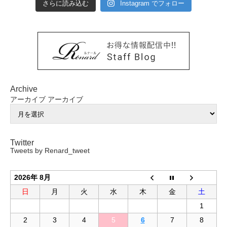
さらに読み込む
Instagram でフォロー
Archive
アーカイブ
アーカイブ
Twitter
Tweets by Renard_tweet
2026年 8月
日
月
火
水
木
金
土
1
2
3
4
5
6
7
8