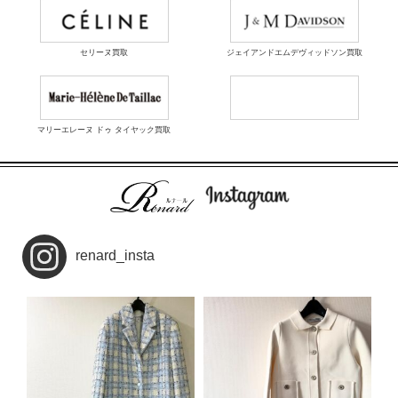
セリーヌ買取
ジェイアンドエムデヴィッドソン買取
マリーエレーヌ ドゥ タイヤック買取
renard_insta