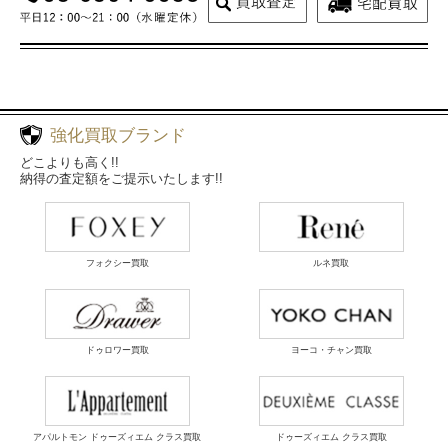
強化買取ブランド
どこよりも高く!!
納得の査定額をご提示いたします!!
フォクシー買取
ルネ買取
ドゥロワー買取
ヨーコ・チャン買取
アパルトモン ドゥーズィエム クラス買取
ドゥーズィエム クラス買取