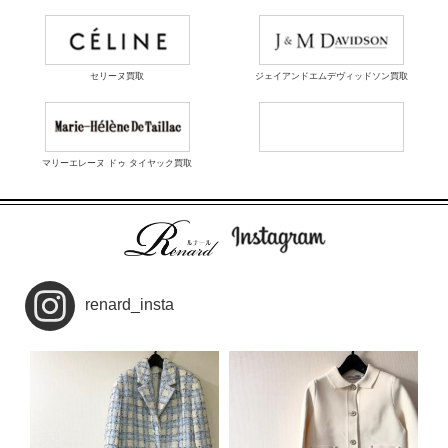
セリーヌ買取
ジェイアンドエムデヴィッドソン買取
マリーエレーヌ ドゥ タイヤック買取
renard_insta