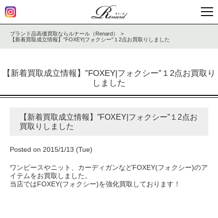
ブランド品高価買取ならルナール（Renard）
【新着買取成立情報】”FOXEY|フォクシー”１2点お買取りしました
【新着買取成立情報】”FOXEY|フォクシー”１2点お買取り
しました
【新着買取成立情報】”FOXEY|フォクシー”１2点お
買取りしました
Posted on 2015/1/13 (Tue)
ワンピースやニット、カーディガンなどFOXEY(フォクシー)のア
イテムをお買取しました。
当店ではFOXEY(フォクシー)を強化買取しております！