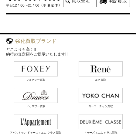
強化買取ブランド
どこよりも高く!!
納得の査定額をご提示いたします!!
フォクシー買取
ルネ買取
ドゥロワー買取
ヨーコ・チャン買取
アパルトモン ドゥーズィエム クラス買取
ドゥーズィエム クラス買取