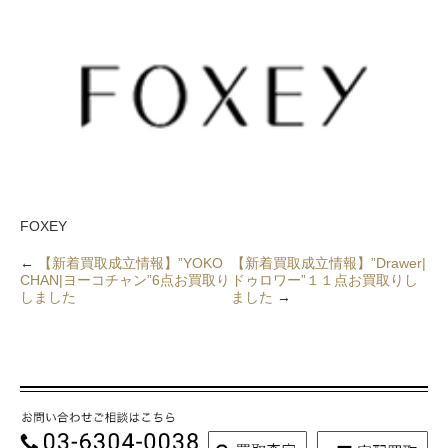
FOXEY
←
【新着買取成立情報】”YOKO
【新着買取成立情報】”Drawer|
CHAN|ヨーコチャン”6点お買取り
ドゥロワー”１１点お買取りし
しました
ました
→