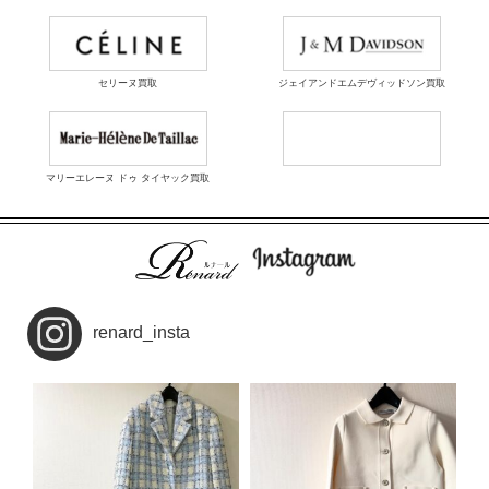
セリーヌ買取
ジェイアンドエムデヴィッドソン買取
マリーエレーヌ ドゥ タイヤック買取
renard_insta