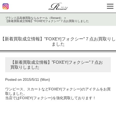
ブランド品高価買取ならルナール（Renard）
【新着買取成立情報】”FOXEY|フォクシー”７点お買取りしました
【新着買取成立情報】”FOXEY|フォクシー”７点お買取りし
ました
【新着買取成立情報】”FOXEY|フォクシー”７点お
買取りしました
Posted on 2015/5/11 (Mon)
ワンピース、スカートなどFOXEY(フォクシー)のアイテムをお買
取しました。
当店ではFOXEY(フォクシー)を強化買取しております！