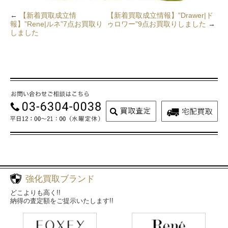
←
【新着買取成立情
【新着買取成立情報】”Drawer|ド
報】”Rene|ルネ”7点お買取り
ゥロワー”9点お買取りしました
→
しました
強化買取ブランド
どこよりも高く!!
納得の査定額をご提示いたします!!