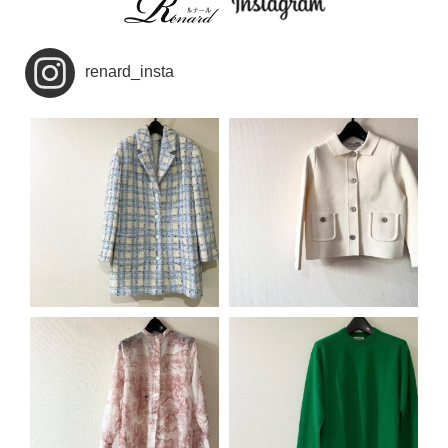
renard_insta