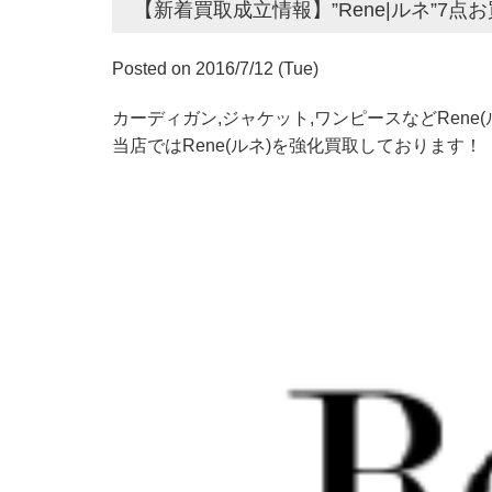
【新着買取成立情報】”Rene|ルネ”7点
Posted on 2016/7/12 (Tue)
カーディガン,ジャケット,ワンピースなどRene
当店ではRene(ルネ)を強化買取しております！