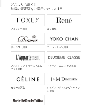
どこよりも高く!!
納得の査定額をご提示いたします!!
フォクシー買取
ルネ買取
ドゥロワー買取
ヨーコ・チャン買取
アパルトモン ドゥーズィエム
ドゥーズィエム クラス買取
クラス買取
セリーヌ買取
ジェイアンドエムデヴィッドソ
ン買取