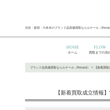
渋谷・新宿・六本木のブランド品高価買取ならルナール（Renar
HOME
FLOW
ホーム
買取までの流
ブランド品高価買取ならルナール（Renard）
【新着買取成
【新着買取成立情報】”