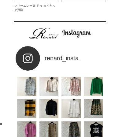
マリーエレーヌ ドゥ タイヤッ
ク買取
renard_insta