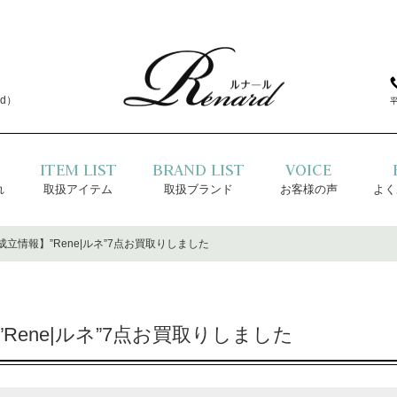
d）
ITEM LIST
BRAND LIST
VOICE
れ
取扱アイテム
取扱ブランド
お客様の声
よく
立情報】”Rene|ルネ”7点お買取りしました
Rene|ルネ”7点お買取りしました