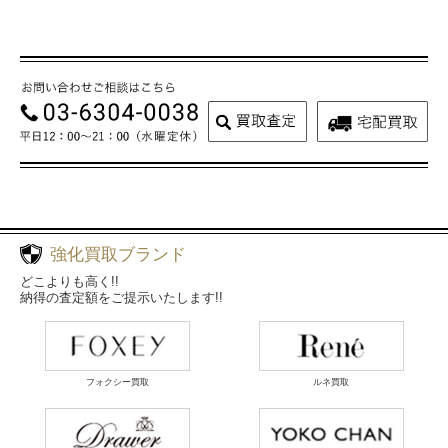
強化買取ブランド
どこよりも高く!!
納得の査定額をご提示いたします!!
フォクシー買取
ルネ買取