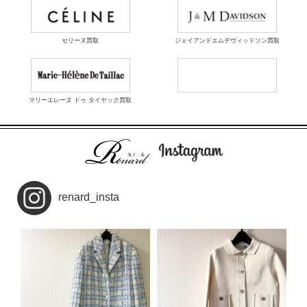
セリーヌ買取
ジェイアンドエムデヴィッドソン買取
マリーエレーヌ ドゥ タイヤック買取
renard_insta