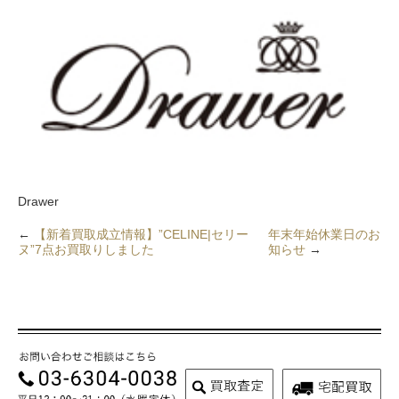
Drawer
←
【新着買取成立情報】”CELINE|セリー
年末年始休業日のお
ヌ”7点お買取りしました
知らせ
→