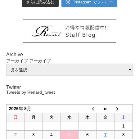
さらに読み込む
Instagram でフォロー
Archive
アーカイブ
アーカイブ
Twitter
Tweets by Renard_tweet
2026年 8月
日
月
火
水
木
金
土
1
2
3
4
5
6
7
8