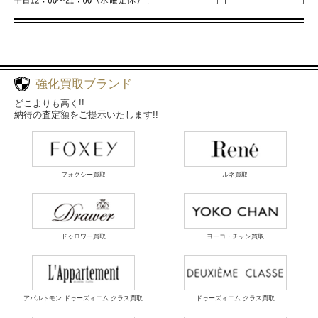
強化買取ブランド
どこよりも高く!!
納得の査定額をご提示いたします!!
フォクシー買取
ルネ買取
ドゥロワー買取
ヨーコ・チャン買取
アパルトモン ドゥーズィエム クラス買取
ドゥーズィエム クラス買取