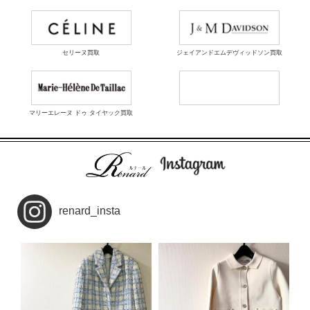
セリーヌ買取
ジェイアンドエムデヴィッドソン買取
マリーエレーヌ ドゥ タイヤック買取
renard_insta