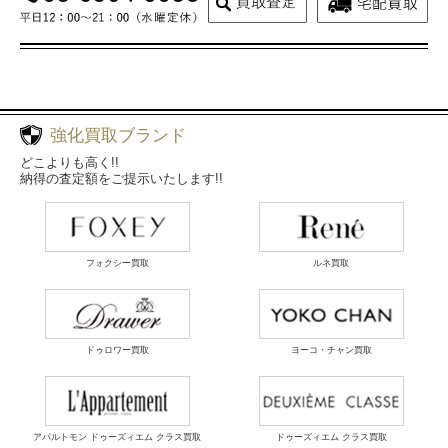
強化買取ブランド
どこよりも高く!!
納得の査定額をご提示いたします!!
フォクシー買取
ルネ買取
ドゥロワー買取
ヨーコ・チャン買取
アパルトモン ドゥーズィエム クラス買取
ドゥーズィエム クラス買取