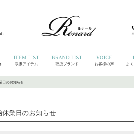
d）
ITEM LIST
BRAND LIST
VOICE
れ
取扱アイテム
取扱ブランド
お客様の声
よく
業日のお知らせ
始休業日のお知らせ