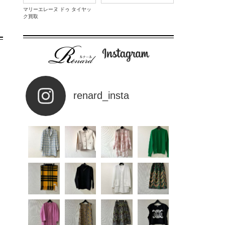
マリーエレーヌ ドゥ タイヤッ
ク買取
renard_insta