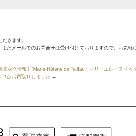
いただきます。
。またメールでのお問合せは受け付けておりますので、お気軽
取成立情報】”Marie-Hélène de Taillac｜マリーエレーヌドゥ
ク”1点お買取りしました
→