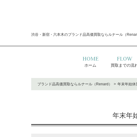
渋谷・新宿・六本木のブランド品高価買取ならルナール（Renar
HOME
FLOW
ホーム
買取までの流
ブランド品高価買取ならルナール（Renard）
年末年始休
年末年