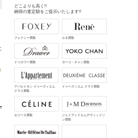
どこよりも高く!!
納得の査定額をご提示いたします!!
フォクシー買取
ルネ買取
に
ドゥロワー買取
ヨーコ・チャン買取
タ
アパルトモン ドゥーズィエム
ドゥーズィエム クラス買取
クラス買取
セリーヌ買取
ジェイアンドエムデヴィッドソ
ン買取