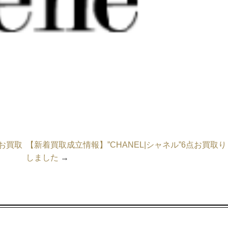
点お買取
【新着買取成立情報】”CHANEL|シャネル”6点お買取り
しました
→