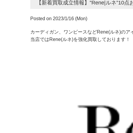
【新着買取成立情報】”Rene|ルネ”10
Posted on 2023/1/16 (Mon)
カーディガン、ワンピースなどRene(ルネ)の
当店ではRene(ルネ)を強化買取しております！