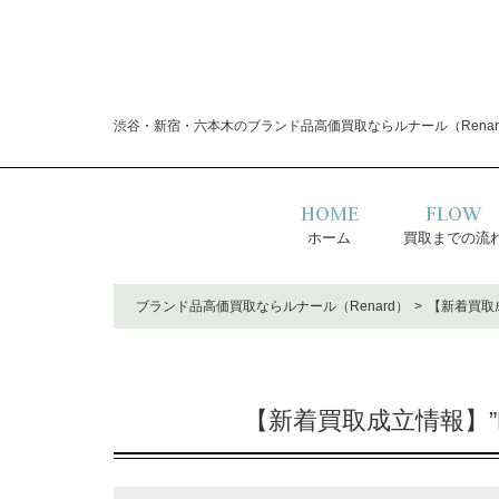
渋谷・新宿・六本木のブランド品高価買取ならルナール（Renar
HOME
FLOW
ホーム
買取までの流
ブランド品高価買取ならルナール（Renard）
【新着買取成
【新着買取成立情報】”R