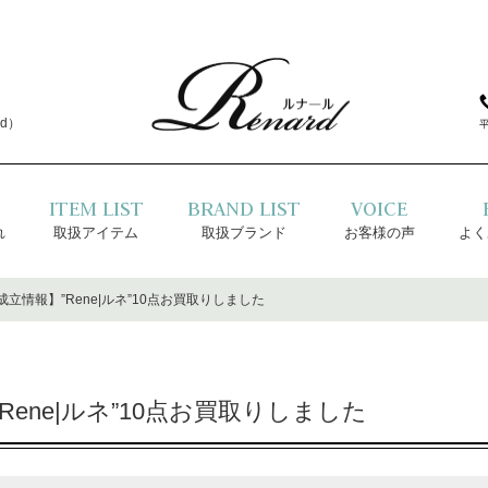
d）
ITEM LIST
BRAND LIST
VOICE
れ
取扱アイテム
取扱ブランド
お客様の声
よく
立情報】”Rene|ルネ”10点お買取りしました
ene|ルネ”10点お買取りしました