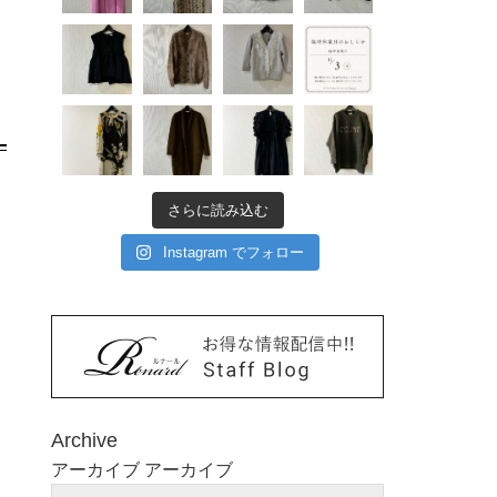
さらに読み込む
Instagram でフォロー
Archive
アーカイブ
アーカイブ