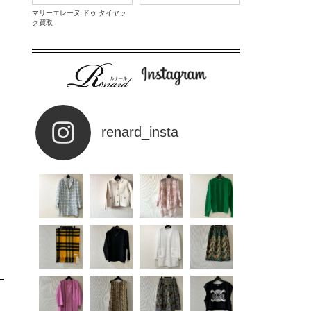
マリーエレーヌ ドゥ タイヤッ
ク買取
renard_insta