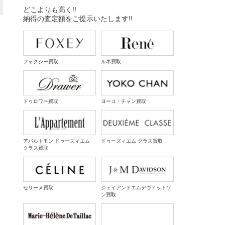
どこよりも高く!!
納得の査定額をご提示いたします!!
フォクシー買取
ルネ買取
ドゥロワー買取
ヨーコ・チャン買取
アパルトモン ドゥーズィエム
ドゥーズィエム クラス買取
クラス買取
セリーヌ買取
ジェイアンドエムデヴィッドソ
ン買取