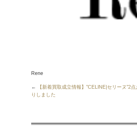
Rene
←
【新着買取成立情報】”CELINE|セリーヌ”2
りしました