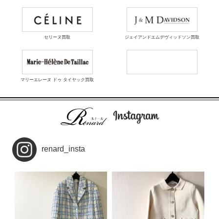
セリーヌ買取
ジェイアンドエムデヴィッドソン買取
マリーエレーヌ ドゥ タイヤック買取
renard_insta