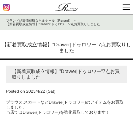
ブランド品高価買取ならルナール（Renard）
【新着買取成立情報】”Drawer|ドゥロワー”7点お買取りしました
【新着買取成立情報】”Drawer|ドゥロワー”7点お買取りし
ました
【新着買取成立情報】”Drawer|ドゥロワー”7点お買
取りしました
Posted on 2023/4/22 (Sat)
ブラウス,スカートなどDrawer(ドゥロワー)のアイテムをお買取
しました。
当店ではDrawer(ドゥロワー)を強化買取しております！