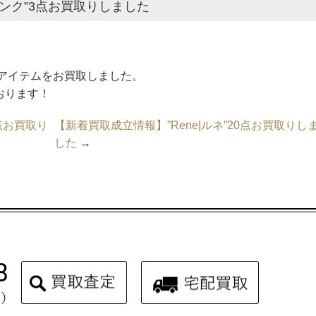
ミンク”3点お買取りしました
)のアイテムをお買取しました。
ております！
6点お買取り
【新着買取成立情報】”Rene|ルネ”20点お買取りし
した
→