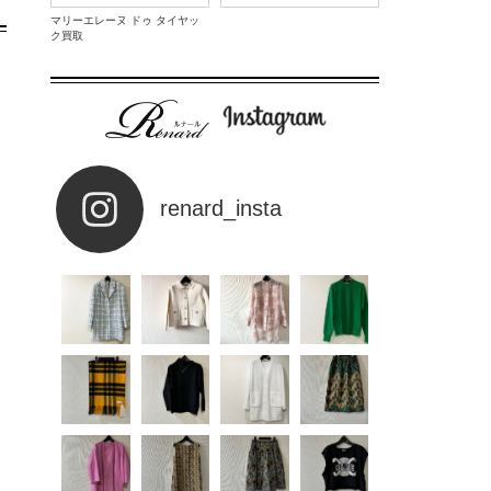
マリーエレーヌ ドゥ タイヤッ
ク買取
renard_insta