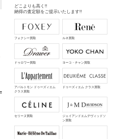
どこよりも高く!!
納得の査定額をご提示いたします!!
フォクシー買取
ルネ買取
ま
ドゥロワー買取
ヨーコ・チャン買取
アパルトモン ドゥーズィエム
ドゥーズィエム クラス買取
クラス買取
セリーヌ買取
ジェイアンドエムデヴィッドソ
ン買取