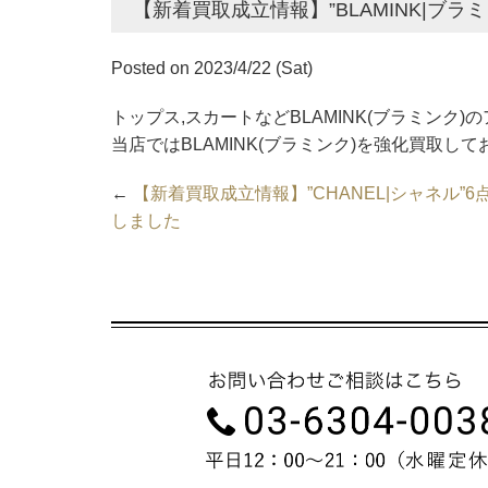
【新着買取成立情報】”BLAMINK|ブラ
Posted on 2023/4/22 (Sat)
トップス,スカートなどBLAMINK(ブラミンク
当店ではBLAMINK(ブラミンク)を強化買取し
←
【新着買取成立情報】”CHANEL|シャネル”
しました