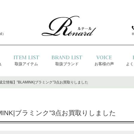
d）
ITEM LIST
BRAND LIST
VOICE
れ
取扱アイテム
取扱ブランド
お客様の声
よく
立情報】”BLAMINK|ブラミンク”3点お買取りしました
MINK|ブラミンク”3点お買取りしました