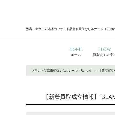
渋谷・新宿・六本木のブランド品高価買取ならルナール（Renar
HOME
FLOW
ホーム
買取までの流
ブランド品高価買取ならルナール（Renard）
【新着買取成
【新着買取成立情報】”BLA