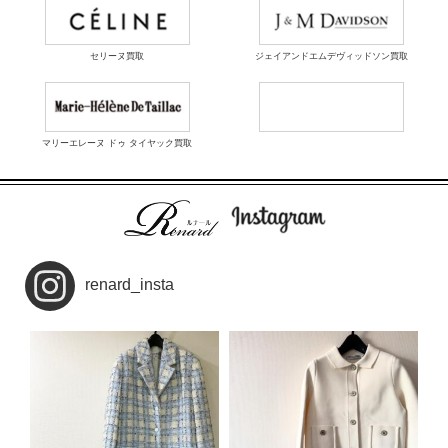
セリーヌ買取
ジェイアンドエムデヴィッドソン買取
マリーエレーヌ ドゥ タイヤック買取
renard_insta