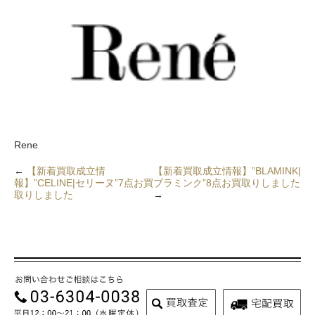
Rene
←
【新着買取成立情
【新着買取成立情報】”BLAMINK|
報】”CELINE|セリーヌ”7点お買
ブラミンク”8点お買取りしました
取りしました
→