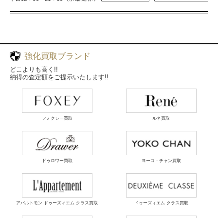
強化買取ブランド
どこよりも高く!!
納得の査定額をご提示いたします!!
フォクシー買取
ルネ買取
ドゥロワー買取
ヨーコ・チャン買取
アパルトモン ドゥーズィエム クラス買取
ドゥーズィエム クラス買取