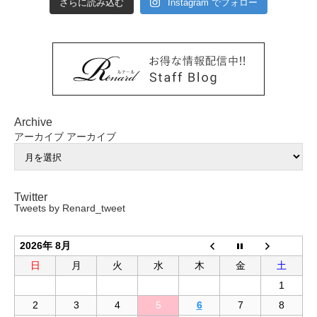
さらに読み込む
Instagram でフォロー
Archive
アーカイブ
アーカイブ
Twitter
Tweets by Renard_tweet
2026年 8月
日
月
火
水
木
金
土
1
2
3
4
5
6
7
8