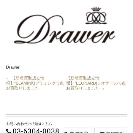
Drawer
←
【新着買取成立情
【新着買取成立情
報】”BLAMINK|ブラミンク”9点
報】”LEONARD|レオナール”6点
お買取りしました
お買取りしました
→