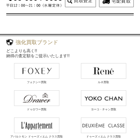
強化買取ブランド
どこよりも高く!!
納得の査定額をご提示いたします!!
フォクシー買取
ルネ買取
ドゥロワー買取
ヨーコ・チャン買取
アパルトモン ドゥーズィエム クラス買取
ドゥーズィエム クラス買取