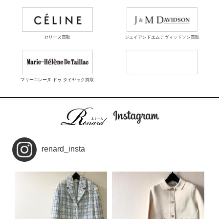
セリーヌ買取
ジェイアンドエムデヴィッドソン買取
マリーエレーヌ ドゥ タイヤック買取
renard_insta