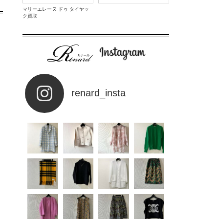
マリーエレーヌ ドゥ タイヤッ
ク買取
renard_insta