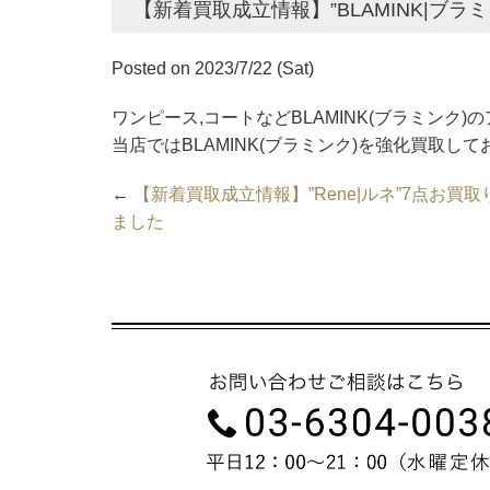
【新着買取成立情報】”BLAMINK|ブラ
Posted on 2023/7/22 (Sat)
ワンピース,コートなどBLAMINK(ブラミンク
当店ではBLAMINK(ブラミンク)を強化買取し
←
【新着買取成立情報】”Rene|ルネ”7点お買取
ました