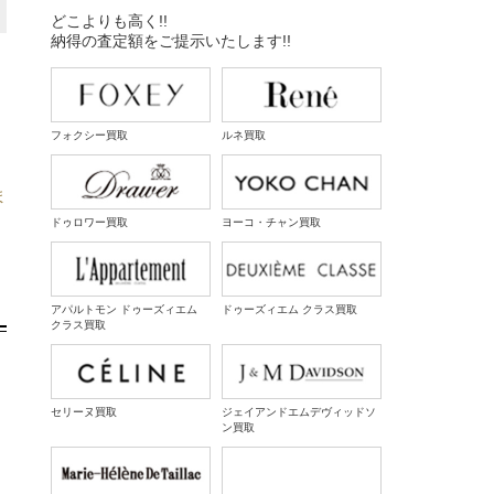
どこよりも高く!!
納得の査定額をご提示いたします!!
フォクシー買取
ルネ買取
ま
ドゥロワー買取
ヨーコ・チャン買取
アパルトモン ドゥーズィエム
ドゥーズィエム クラス買取
クラス買取
セリーヌ買取
ジェイアンドエムデヴィッドソ
ン買取