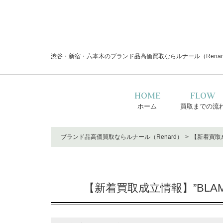
渋谷・新宿・六本木のブランド品高価買取ならルナール（Renar
HOME
FLOW
ホーム
買取までの流
ブランド品高価買取ならルナール（Renard）
【新着買取成
【新着買取成立情報】”BLA