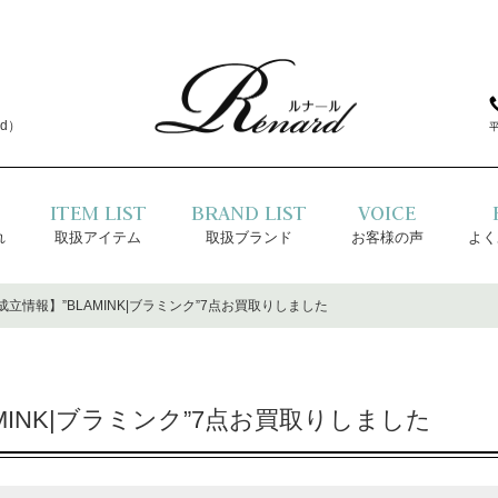
d）
ITEM LIST
BRAND LIST
VOICE
れ
取扱アイテム
取扱ブランド
お客様の声
よく
立情報】”BLAMINK|ブラミンク”7点お買取りしました
MINK|ブラミンク”7点お買取りしました