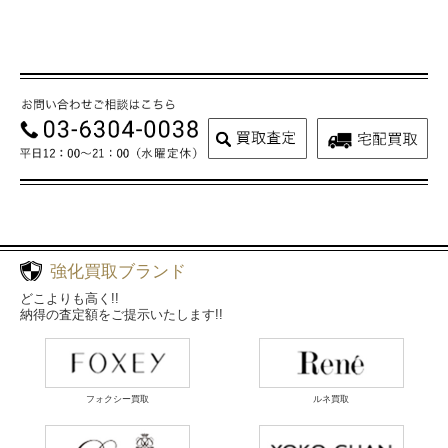
強化買取ブランド
どこよりも高く!!
納得の査定額をご提示いたします!!
フォクシー買取
ルネ買取