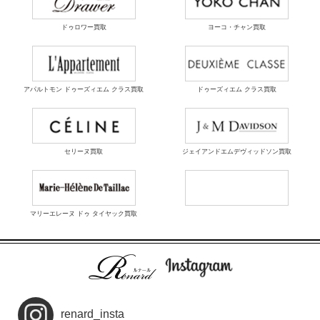
ドゥロワー買取
ヨーコ・チャン買取
アパルトモン ドゥーズィエム クラス買取
ドゥーズィエム クラス買取
セリーヌ買取
ジェイアンドエムデヴィッドソン買取
マリーエレーヌ ドゥ タイヤック買取
renard_insta