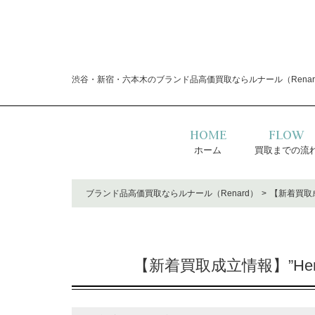
渋谷・新宿・六本木のブランド品高価買取ならルナール（Renar
HOME
FLOW
ホーム
買取までの流
ブランド品高価買取ならルナール（Renard）
【新着買取成
【新着買取成立情報】”He