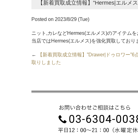
【新着買取成立情報】”Hermes|エルメ
Posted on 2023/8/29 (Tue)
ニット,カレなどHermes(エルメス)のアイテム
当店ではHermes(エルメス)を強化買取しており
←
【新着買取成立情報】”Drawer|ドゥロワー”6
取りしました