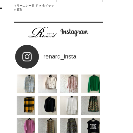
マリーエレーヌ ドゥ タイヤッ
ク買取
renard_insta