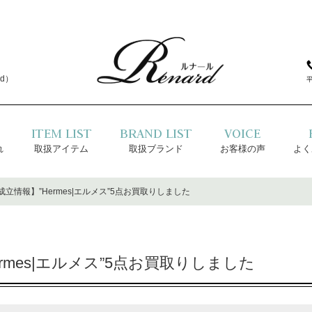
d）
ITEM LIST
BRAND LIST
VOICE
れ
取扱アイテム
取扱ブランド
お客様の声
よく
立情報】”Hermes|エルメス”5点お買取りしました
rmes|エルメス”5点お買取りしました