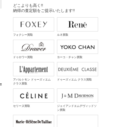
どこよりも高く!!
納得の査定額をご提示いたします!!
フォクシー買取
ルネ買取
取
ドゥロワー買取
ヨーコ・チャン買取
アパルトモン ドゥーズィエム
ドゥーズィエム クラス買取
クラス買取
セリーヌ買取
ジェイアンドエムデヴィッドソ
ン買取