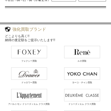
強化買取ブランド
どこよりも高く!!
納得の査定額をご提示いたします!!
フォクシー買取
ルネ買取
ドゥロワー買取
ヨーコ・チャン買取
アパルトモン ドゥーズィエム クラス買取
ドゥーズィエム クラス買取