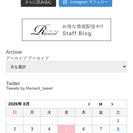
さらに読み込む
Instagram でフォロー
Archive
アーカイブ
アーカイブ
Twitter
Tweets by Renard_tweet
2026年 8月
日
月
火
水
木
金
土
1
2
3
4
5
6
7
8