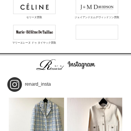
セリーヌ買取
ジェイアンドエムデヴィッドソン買取
マリーエレーヌ ドゥ タイヤック買取
renard_insta