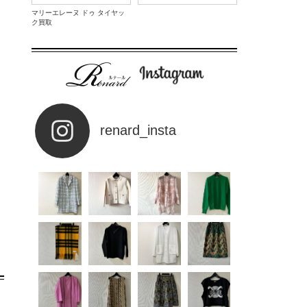
マリーエレーヌ ドゥ タイヤッ
ク買取
renard_insta