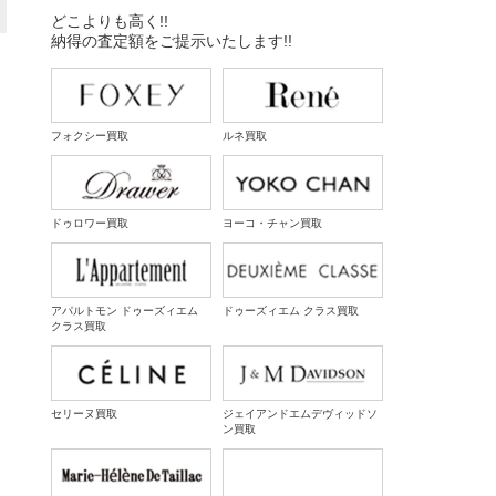
どこよりも高く!!
納得の査定額をご提示いたします!!
フォクシー買取
ルネ買取
ドゥロワー買取
ヨーコ・チャン買取
アパルトモン ドゥーズィエム
ドゥーズィエム クラス買取
クラス買取
セリーヌ買取
ジェイアンドエムデヴィッドソ
ン買取