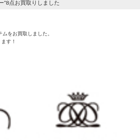
ワー”8点お買取りしました
アイテムをお買取しました。
ります！