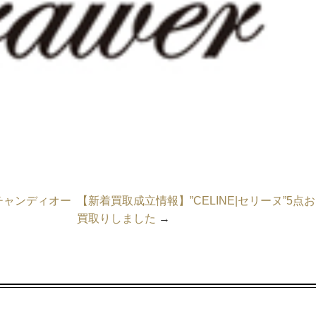
リスチャンディオー
【新着買取成立情報】”CELINE|セリーヌ”5点お
買取りしました
→