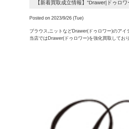
【新着買取成立情報】”Drawer|ドゥロ
Posted on 2023/9/26 (Tue)
ブラウス,ニットなどDrawer(ドゥロワー)の
当店ではDrawer(ドゥロワー)を強化買取してお