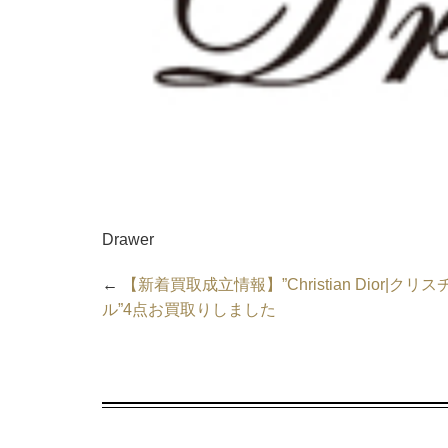
Drawer
←
【新着買取成立情報】”Christian Dior|ク
ル”4点お買取りしました