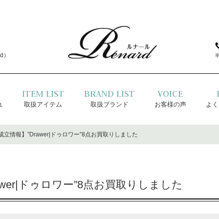
d）
ITEM LIST
BRAND LIST
VOICE
れ
取扱アイテム
取扱ブランド
お客様の声
よく
立情報】”Drawer|ドゥロワー”8点お買取りしました
wer|ドゥロワー”8点お買取りしました