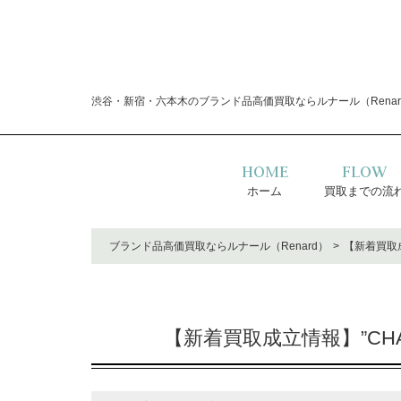
渋谷・新宿・六本木のブランド品高価買取ならルナール（Renar
HOME
FLOW
ホーム
買取までの流
ブランド品高価買取ならルナール（Renard）
【新着買取成
【新着買取成立情報】”CH