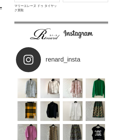
マリーエレーヌ ドゥ タイヤッ
ク買取
renard_insta