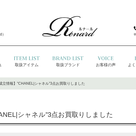
d）
ITEM LIST
BRAND LIST
VOICE
れ
取扱アイテム
取扱ブランド
お客様の声
よく
立情報】”CHANEL|シャネル”3点お買取りしました
ANEL|シャネル”3点お買取りしました