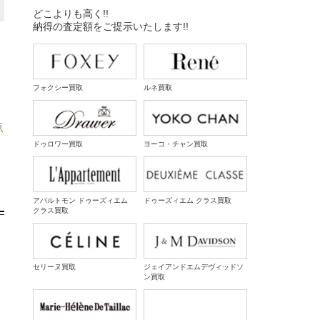
どこよりも高く!!
納得の査定額をご提示いたします!!
フォクシー買取
ルネ買取
点
ドゥロワー買取
ヨーコ・チャン買取
アパルトモン ドゥーズィエム
ドゥーズィエム クラス買取
クラス買取
セリーヌ買取
ジェイアンドエムデヴィッドソ
ン買取