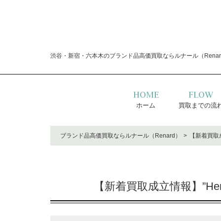
渋谷・新宿・六本木のブランド品高価買取ならルナール（Renar
HOME
FLOW
ホーム
買取までの流
ブランド品高価買取ならルナール（Renard）
【新着買取成
【新着買取成立情報】”He