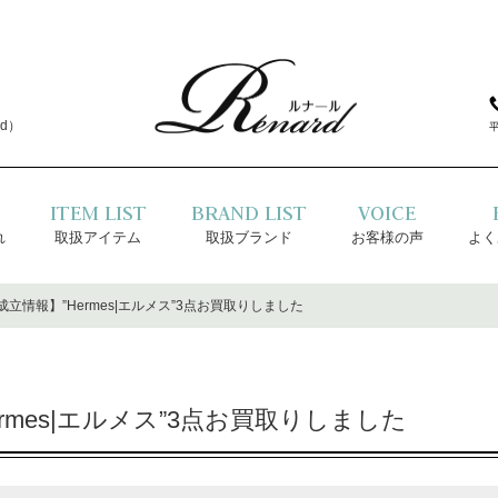
d）
ITEM LIST
BRAND LIST
VOICE
れ
取扱アイテム
取扱ブランド
お客様の声
よく
立情報】”Hermes|エルメス”3点お買取りしました
rmes|エルメス”3点お買取りしました