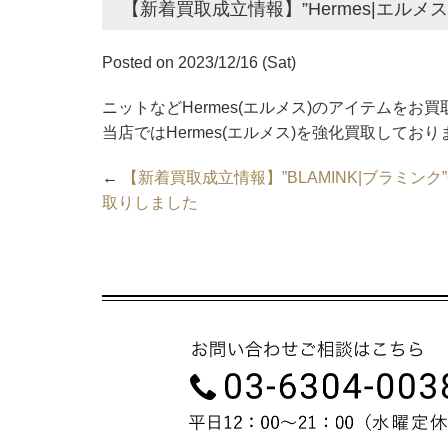
【新着買取成立情報】”Hermes|エルメ
Posted on 2023/12/16 (Sat)
ニットなどHermes(エルメス)のアイテムをお
当店ではHermes(エルメス)を強化買取しており
←
【新着買取成立情報】”BLAMINK|ブラミンク
取りしました