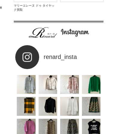
マリーエレーヌ ドゥ タイヤッ
ク買取
renard_insta