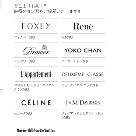
どこよりも高く!!
納得の査定額をご提示いたします!!
フォクシー買取
ルネ買取
ドゥロワー買取
ヨーコ・チャン買取
アパルトモン ドゥーズィエム
ドゥーズィエム クラス買取
クラス買取
セリーヌ買取
ジェイアンドエムデヴィッドソ
ン買取