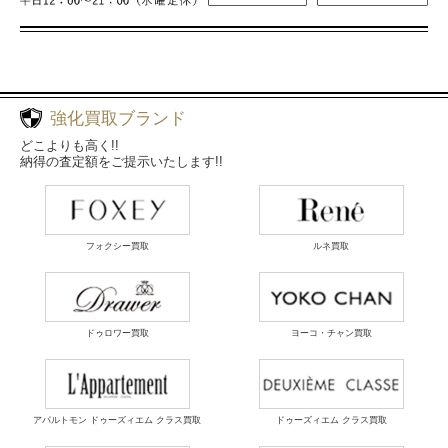
強化買取ブランド
どこよりも高く!!
納得の査定額をご提示いたします!!
フォクシー買取
ルネ買取
ドゥロワー買取
ヨーコ・チャン買取
アパルトモン ドゥーズィエム クラス買取
ドゥーズィエム クラス買取