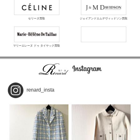
セリーヌ買取
ジェイアンドエムデヴィッドソン買取
マリーエレーヌ ドゥ タイヤック買取
renard_insta