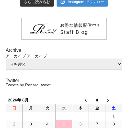
さらに読み込む
Instagram でフォロー
Archive
アーカイブ
アーカイブ
Twitter
Tweets by Renard_tweet
2026年 8月
日
月
火
水
木
金
土
1
2
3
4
5
6
7
8