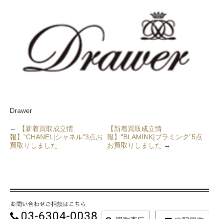
Drawer
←
【新着買取成立情
【新着買取成立情
報】”CHANEL|シャネル”3点お
報】”BLAMINK|ブラミンク”5点
買取りしました
お買取りしました
→