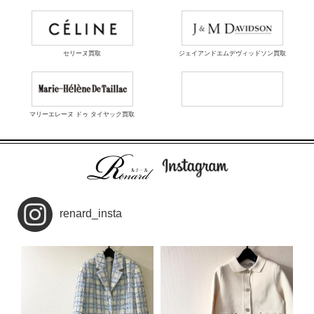
セリーヌ買取
ジェイアンドエムデヴィッドソン買取
マリーエレーヌ ドゥ タイヤック買取
renard_insta