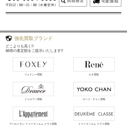
強化買取ブランド
どこよりも高く!!
納得の査定額をご提示いたします!!
フォクシー買取
ルネ買取
ドゥロワー買取
ヨーコ・チャン買取
アパルトモン ドゥーズィエム クラス買取
ドゥーズィエム クラス買取