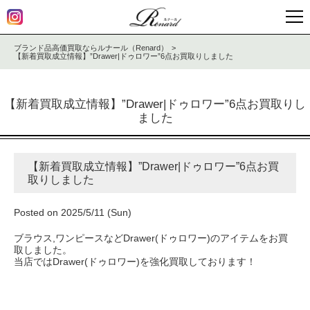
ブランド品高価買取ならルナール（Renard）
【新着買取成立情報】”Drawer|ドゥロワー”6点お買取りしました
【新着買取成立情報】”Drawer|ドゥロワー”6点お買取りし
ました
【新着買取成立情報】”Drawer|ドゥロワー”6点お買
取りしました
Posted on 2025/5/11 (Sun)
ブラウス,ワンピースなどDrawer(ドゥロワー)のアイテムをお買
取しました。
当店ではDrawer(ドゥロワー)を強化買取しております！