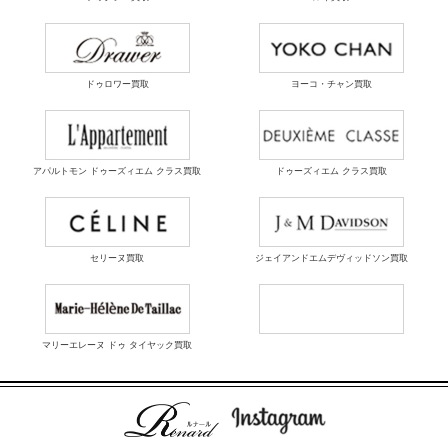
ドゥロワー買取
ヨーコ・チャン買取
アパルトモン ドゥーズィエム クラス買取
ドゥーズィエム クラス買取
セリーヌ買取
ジェイアンドエムデヴィッドソン買取
マリーエレーヌ ドゥ タイヤック買取