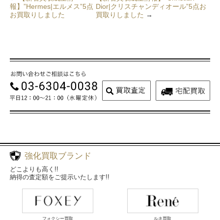
報】”Hermes|エルメス”5点
Dior|クリスチャンディオール”5点お
お買取りしました
買取りしました
→
強化買取ブランド
どこよりも高く!!
納得の査定額をご提示いたします!!
フォクシー買取
ルネ買取