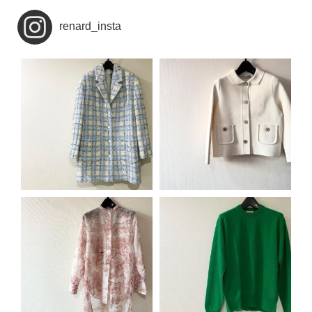
renard_insta