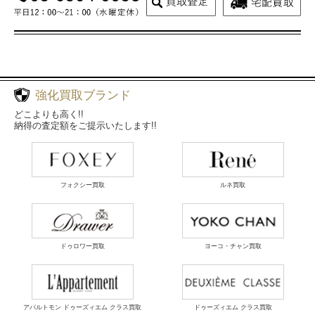
強化買取ブランド
どこよりも高く!!
納得の査定額をご提示いたします!!
フォクシー買取
ルネ買取
ドゥロワー買取
ヨーコ・チャン買取
アパルトモン ドゥーズィエム クラス買取
ドゥーズィエム クラス買取