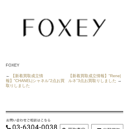
FOXEY
←
【新着買取成立情
【新着買取成立情報】”Rene|
報】”CHANEL|シャネル”2点お買
ルネ”3点お買取りしました
→
取りしました