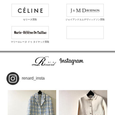
セリーヌ買取
ジェイアンドエムデヴィッドソン買取
マリーエレーヌ ドゥ タイヤック買取
renard_insta