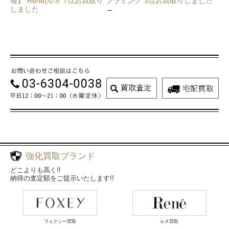
報】”Rene|ルネ”7点お買取り
ブラミンク”3点お買取りしました
しました
→
強化買取ブランド
どこよりも高く!!
納得の査定額をご提示いたします!!
フォクシー買取
ルネ買取