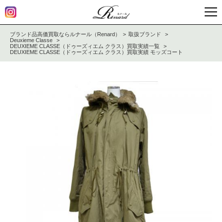
ブランド品高価買取ならルナール（Renard）
取扱ブランド
Deuxieme Classe
DEUXIEME CLASSE（ドゥーズィエム クラス）買取実績一覧
DEUXIEME CLASSE（ドゥーズィエム クラス）買取実績 モッズコート