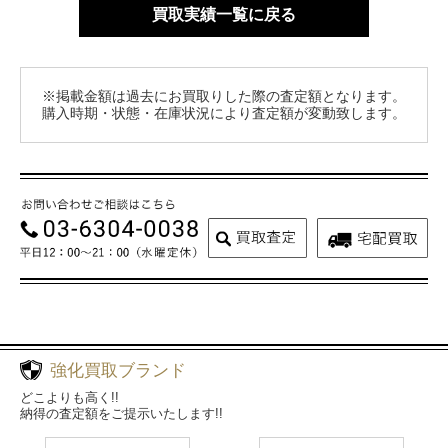
買取実績一覧に戻る
※掲載金額は過去にお買取りした際の査定額となります。
購入時期・状態・在庫状況により査定額が変動致します。
強化買取ブランド
どこよりも高く!!
納得の査定額をご提示いたします!!