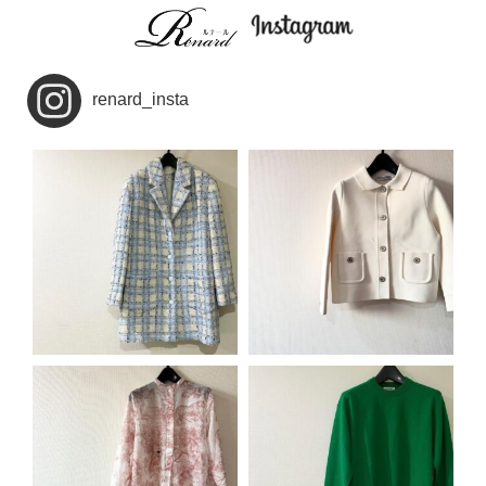
renard_insta