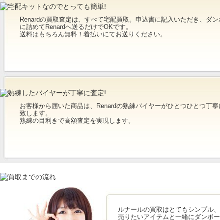
Renardの買取査定は、すべて宅配買取。申込書に記入いただき、ダン
に詰めてRenardへ送るだけでOKです。
送料はもちろん無料！着払いにてお送りください。
お客様から届いた商品は、Renardの熟練バイヤーがひとつひとつ丁寧
致します。
熟練の目利きで高額査定を実現します。
ルナールの買取はとてもシンプル、
売りたいアイテムと一緒にダンボー