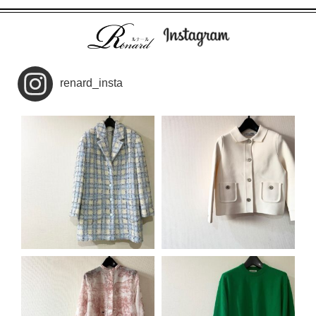
renard_insta