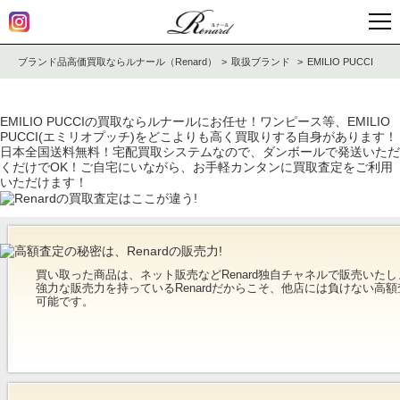
ブランド品高価買取ならルナール（Renard）
取扱ブランド
EMILIO PUCCI
EMILIO PUCCIの買取ならルナールにお任せ！ワンピース等、EMILIO
PUCCI(エミリオプッチ)をどこよりも高く買取りする自身があります！
日本全国送料無料！宅配買取システムなので、ダンボールで発送いただ
くだけでOK！ご自宅にいながら、お手軽カンタンに買取査定をご利用
いただけます！
買い取った商品は、ネット販売などRenard独自チャネルで販売いたし
強力な販売力を持っているRenardだからこそ、他店には負けない高額
可能です。