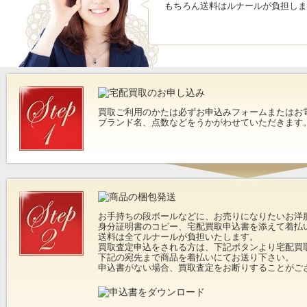
もちろん送料はルナールが負担しま
買取ご利用のかたは必ずお申込みフォームまたはお
ブランド名、点数などをうかがわせていただきます
お手持ちの段ボールなどに、お売りになりたいお洋
身分証明書のコピー、宅配買取申込書を添えて着払
送料は全てルナールが負担いたします。
買取査定申込をされる方は、下記ボタンより宅配買
下記の宛先まで商品を着払いにてお送り下さい。
申込書がない場合、買取査定をお断りすることがご