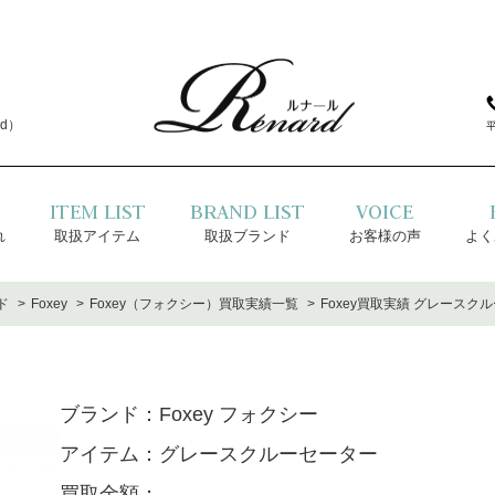
d）
ITEM LIST
BRAND LIST
VOICE
れ
取扱アイテム
取扱ブランド
お客様の声
よく
ド
Foxey
Foxey（フォクシー）買取実績一覧
Foxey買取実績 グレースク
ブランド：
Foxey フォクシー
アイテム：
グレースクルーセーター
買取金額：