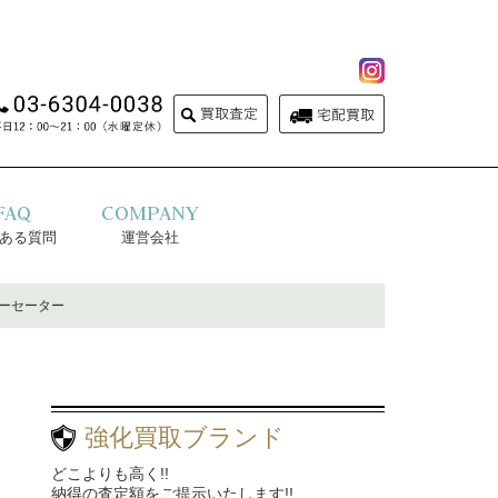
FAQ
COMPANY
ある質問
運営会社
ルーセーター
強化買取ブランド
どこよりも高く!!
納得の査定額をご提示いたします!!