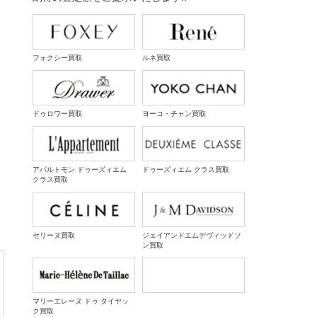
フォクシー買取
ルネ買取
ドゥロワー買取
ヨーコ・チャン買取
アパルトモン ドゥーズィエム
ドゥーズィエム クラス買取
クラス買取
セリーヌ買取
ジェイアンドエムデヴィッドソ
ン買取
マリーエレーヌ ドゥ タイヤッ
ク買取