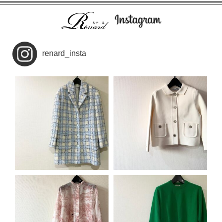
renard_insta