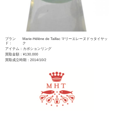
ブラン
Marie-Hélène de Taillac マリーエレーヌドゥタイヤッ
ド：
ク
アイテム：
カボションリング
買取金額：
¥130,000
買取成立時期：
2014/10/2