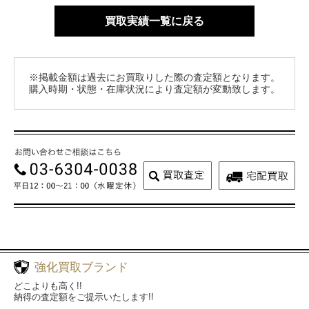
買取実績一覧に戻る
※掲載金額は過去にお買取りした際の査定額となります。
購入時期・状態・在庫状況により査定額が変動致します。
強化買取ブランド
どこよりも高く!!
納得の査定額をご提示いたします!!