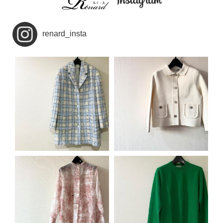
renard_insta