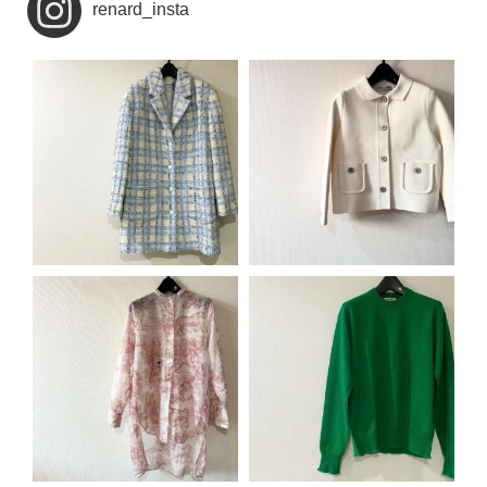
renard_insta