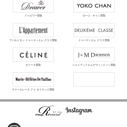
ドゥロワー買取
ヨーコ・チャン買取
アパルトモン ドゥーズィエム クラス買取
ドゥーズィエム クラス買取
セリーヌ買取
ジェイアンドエムデヴィッドソン買取
マリーエレーヌ ドゥ タイヤック買取