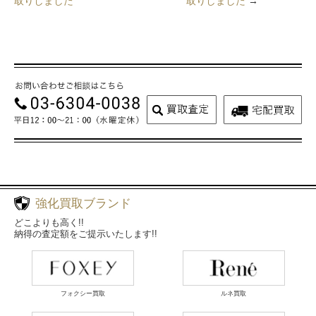
取りしました
取りしました
→
強化買取ブランド
どこよりも高く!!
納得の査定額をご提示いたします!!
フォクシー買取
ルネ買取