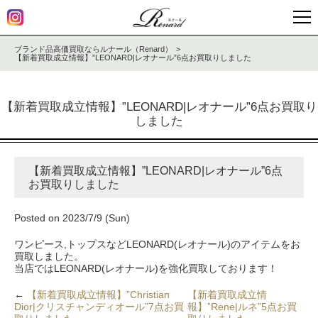
ブランド品高価買取ならルナール（Renard）
【新着買取成立情報】”LEONARD|レオナール”6点お買取りしました
【新着買取成立情報】”LEONARD|レオナール”6点お買取り
しました
【新着買取成立情報】”LEONARD|レオナール”6点
お買取りしました
Posted on 2023/7/9 (Sun)
ワンピース,トップスなどLEONARD(レオナール)のアイテムをお
買取しました。
当店ではLEONARD(レオナール)を強化買取しております！
←
【新着買取成立情報】”Christian
【新着買取成立情
Dior|クリスチャンディオール”7点お買
報】”Rene|ルネ”5点お買