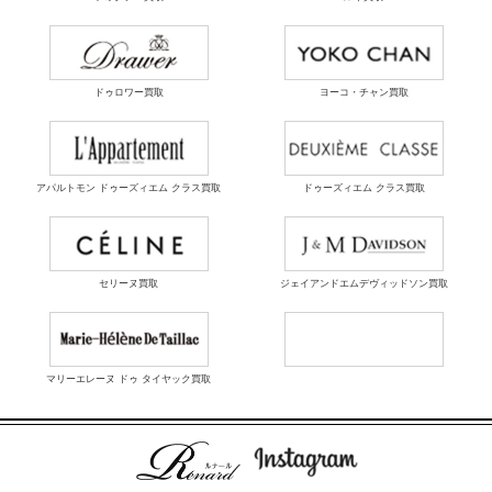
ドゥロワー買取
ヨーコ・チャン買取
アパルトモン ドゥーズィエム クラス買取
ドゥーズィエム クラス買取
セリーヌ買取
ジェイアンドエムデヴィッドソン買取
マリーエレーヌ ドゥ タイヤック買取