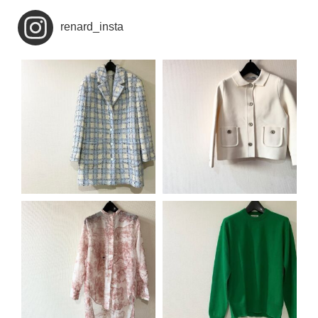
renard_insta