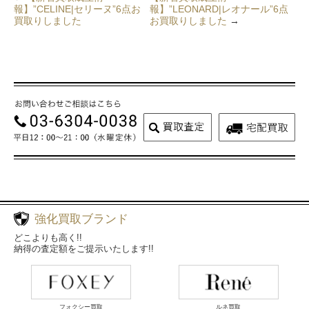
報】”CELINE|セリーヌ”6点お
報】”LEONARD|レオナール”6点
買取りしました
お買取りしました
→
強化買取ブランド
どこよりも高く!!
納得の査定額をご提示いたします!!
フォクシー買取
ルネ買取