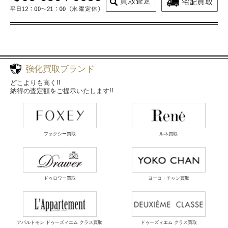
強化買取ブランド
どこよりも高く!!
納得の査定額をご提示いたします!!
フォクシー買取
ルネ買取
ドゥロワー買取
ヨーコ・チャン買取
アパルトモン ドゥーズィエム クラス買取
ドゥーズィエム クラス買取