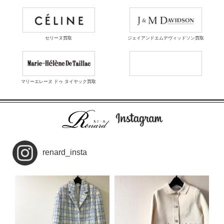
セリーヌ買取
ジェイアンドエムデヴィッドソン買取
マリーエレーヌ ドゥ タイヤック買取
renard_insta