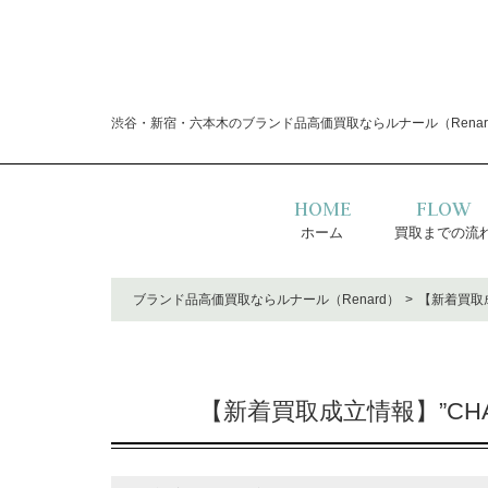
渋谷・新宿・六本木のブランド品高価買取ならルナール（Renar
HOME
FLOW
ホーム
買取までの流
ブランド品高価買取ならルナール（Renard）
【新着買取成
【新着買取成立情報】”CH