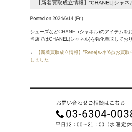
【新着買取成立情報】”CHANEL|シャ
Posted on 2024/6/14 (Fri)
シューズなどCHANEL(シャネル)のアイテムを
当店ではCHANEL(シャネル)を強化買取してお
←
【新着買取成立情報】”Rene|ルネ”6点お買取
しました