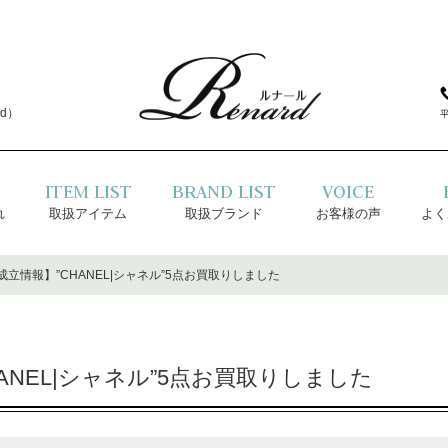
d）
ITEM LIST
BRAND LIST
VOICE
れ
取扱アイテム
取扱ブランド
お客様の声
よく
立情報】”CHANEL|シャネル”5点お買取りしました
ANEL|シャネル”5点お買取りしました