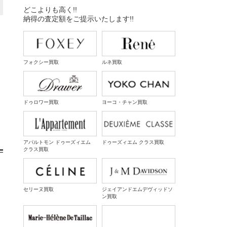
どこよりも高く!!
納得の査定額をご提示いたします!!
フォクシー買取
ルネ買取
し
ドゥロワー買取
ヨーコ・チャン買取
アパルトモン ドゥーズィエム
ドゥーズィエム クラス買取
クラス買取
セリーヌ買取
ジェイアンドエムデヴィッドソ
ン買取