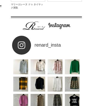
マリーエレーヌ ドゥ タイヤッ
ク買取
renard_insta