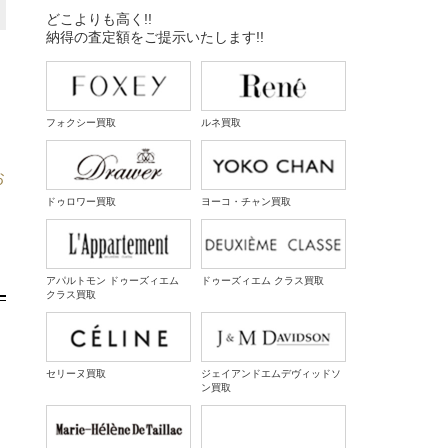
どこよりも高く!!
納得の査定額をご提示いたします!!
フォクシー買取
ルネ買取
お
ドゥロワー買取
ヨーコ・チャン買取
アパルトモン ドゥーズィエム
ドゥーズィエム クラス買取
クラス買取
セリーヌ買取
ジェイアンドエムデヴィッドソ
ン買取