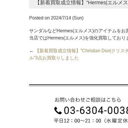
【新着買取成立情報】”Hermes|エルメ
Posted on 2024/7/14 (Sun)
サンダルなどHermes(エルメス)のアイテムを
当店ではHermes(エルメス)を強化買取しており
←
【新着買取成立情報】”Christian Dior|ク
ル”3点お買取りしました