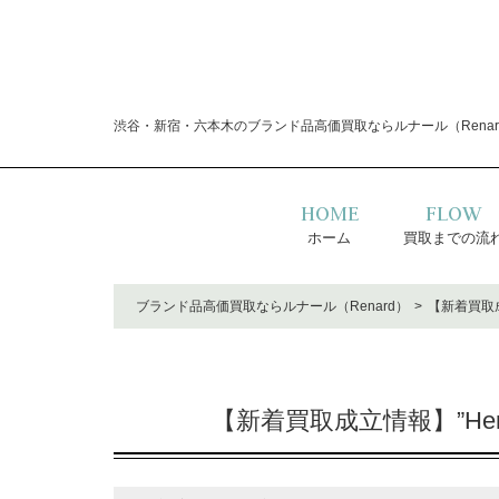
渋谷・新宿・六本木のブランド品高価買取ならルナール（Renar
HOME
FLOW
ホーム
買取までの流
ブランド品高価買取ならルナール（Renard）
【新着買取成
【新着買取成立情報】”He