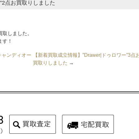
ス”2点お買取りしました
お買取しました。
ます！
リスチャンディオー
【新着買取成立情報】”Drawer|ドゥロワー”3点
買取りしました
→