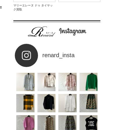
マリーエレーヌ ドゥ タイヤッ
ク買取
renard_insta