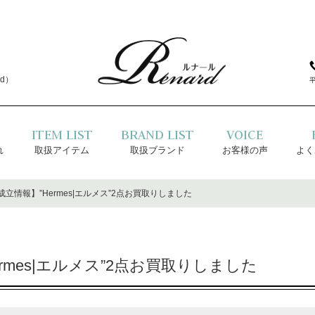
d）
ITEM LIST
BRAND LIST
VOICE
れ
取扱アイテム
取扱ブランド
お客様の声
よく
立情報】”Hermes|エルメス”2点お買取りしました
rmes|エルメス”2点お買取りしました