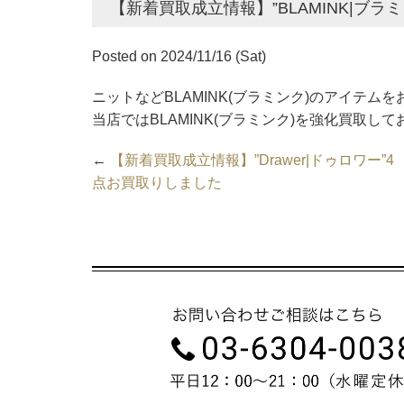
【新着買取成立情報】”BLAMINK|ブラ
Posted on 2024/11/16 (Sat)
ニットなどBLAMINK(ブラミンク)のアイテム
当店ではBLAMINK(ブラミンク)を強化買取し
←
【新着買取成立情報】”Drawer|ドゥロワー”4
点お買取りしました