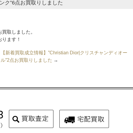
ミンク”6点お買取りしました
をお買取しました。
ております！
【新着買取成立情報】”Christian Dior|クリスチャンディオー
ル”2点お買取りしました
→