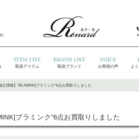
d）
ITEM LIST
BRAND LIST
VOICE
れ
取扱アイテム
取扱ブランド
お客様の声
よく
立情報】”BLAMINK|ブラミンク”6点お買取りしました
MINK|ブラミンク”6点お買取りしました