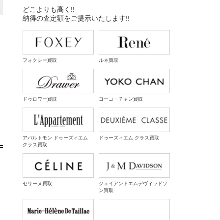
どこよりも高く!!
納得の査定額をご提示いたします!!
フォクシー買取
ルネ買取
ドゥロワー買取
ヨーコ・チャン買取
アパルトモン ドゥーズィエム
ドゥーズィエム クラス買取
クラス買取
セリーヌ買取
ジェイアンドエムデヴィッドソ
ン買取