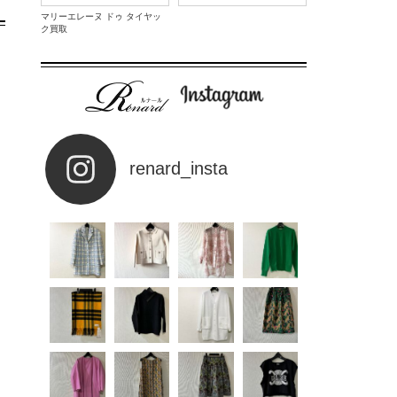
マリーエレーヌ ドゥ タイヤッ
ク買取
renard_insta