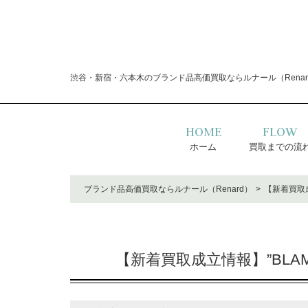
渋谷・新宿・六本木のブランド品高価買取ならルナール（Renar
HOME
FLOW
ホーム
買取までの流
ブランド品高価買取ならルナール（Renard）
【新着買取成
【新着買取成立情報】”BLA