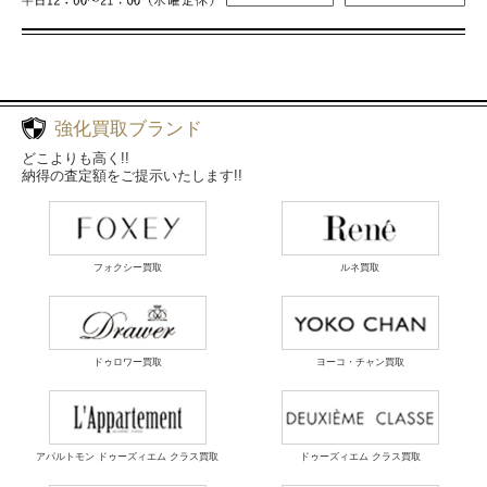
強化買取ブランド
どこよりも高く!!
納得の査定額をご提示いたします!!
フォクシー買取
ルネ買取
ドゥロワー買取
ヨーコ・チャン買取
アパルトモン ドゥーズィエム クラス買取
ドゥーズィエム クラス買取