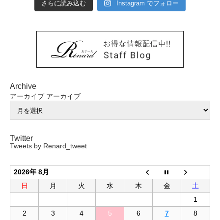
さらに読み込む
Instagram でフォロー
Archive
アーカイブ
アーカイブ
Twitter
Tweets by Renard_tweet
2026年 8月
日
月
火
水
木
金
土
1
2
3
4
5
6
7
8