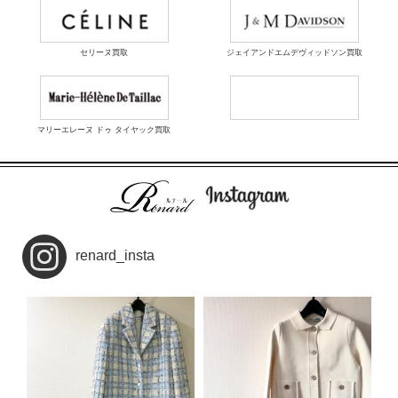
セリーヌ買取
ジェイアンドエムデヴィッドソン買取
マリーエレーヌ ドゥ タイヤック買取
renard_insta