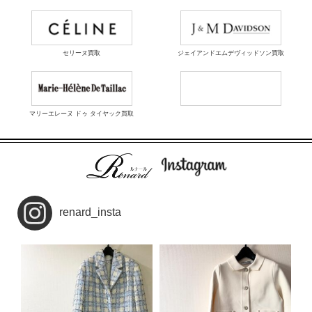
セリーヌ買取
ジェイアンドエムデヴィッドソン買取
マリーエレーヌ ドゥ タイヤック買取
renard_insta