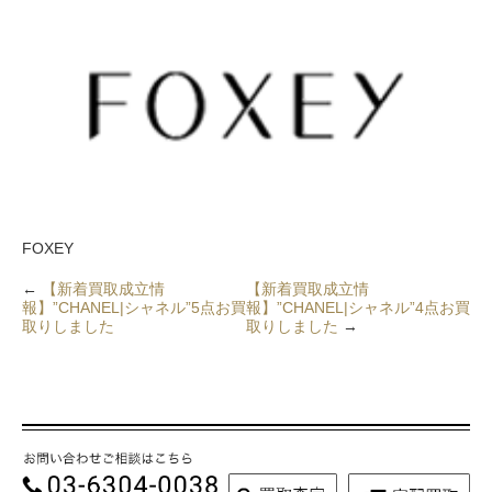
FOXEY
←
【新着買取成立情
【新着買取成立情
報】”CHANEL|シャネル”5点お買
報】”CHANEL|シャネル”4点お買
取りしました
取りしました
→