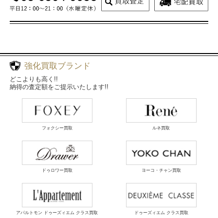
強化買取ブランド
どこよりも高く!!
納得の査定額をご提示いたします!!
フォクシー買取
ルネ買取
ドゥロワー買取
ヨーコ・チャン買取
アパルトモン ドゥーズィエム クラス買取
ドゥーズィエム クラス買取