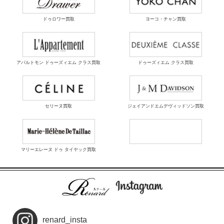
ドゥロワー買取
ヨーコ・チャン買取
アパルトモン ドゥーズィエム クラス買取
ドゥーズィエム クラス買取
セリーヌ買取
ジェイアンドエムデヴィッドソン買取
マリーエレーヌ ドゥ タイヤック買取
renard_insta