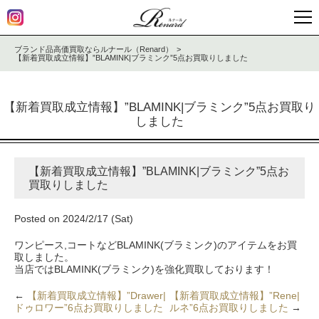
ブランド品高価買取ならルナール（Renard）
【新着買取成立情報】”BLAMINK|ブラミンク”5点お買取りしました
【新着買取成立情報】”BLAMINK|ブラミンク”5点お買取り
しました
【新着買取成立情報】”BLAMINK|ブラミンク”5点お
買取りしました
Posted on 2024/2/17 (Sat)
ワンピース,コートなどBLAMINK(ブラミンク)のアイテムをお買
取しました。
当店ではBLAMINK(ブラミンク)を強化買取しております！
←
【新着買取成立情報】”Drawer|
【新着買取成立情報】”Rene|
ドゥロワー”6点お買取りしました
ルネ”6点お買取りしました
→