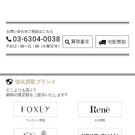
強化買取ブランド
どこよりも高く!!
納得の査定額をご提示いたします!!
フォクシー買取
ルネ買取