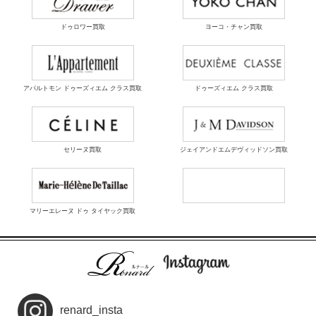
ドゥロワー買取
ヨーコ・チャン買取
アパルトモン ドゥーズィエム クラス買取
ドゥーズィエム クラス買取
セリーヌ買取
ジェイアンドエムデヴィッドソン買取
マリーエレーヌ ドゥ タイヤック買取
renard_insta