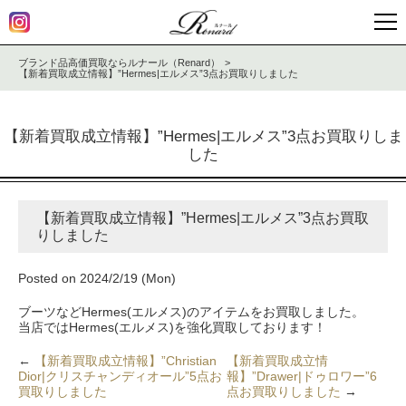
ブランド品高価買取ならルナール（Renard）
【新着買取成立情報】”Hermes|エルメス”3点お買取りしました
【新着買取成立情報】”Hermes|エルメス”3点お買取りしま
した
【新着買取成立情報】”Hermes|エルメス”3点お買取
りしました
Posted on 2024/2/19 (Mon)
ブーツなどHermes(エルメス)のアイテムをお買取しました。
当店ではHermes(エルメス)を強化買取しております！
←
【新着買取成立情報】”Christian
【新着買取成立情
Dior|クリスチャンディオール”5点お
報】”Drawer|ドゥロワー”6
買取りしました
点お買取りしました
→