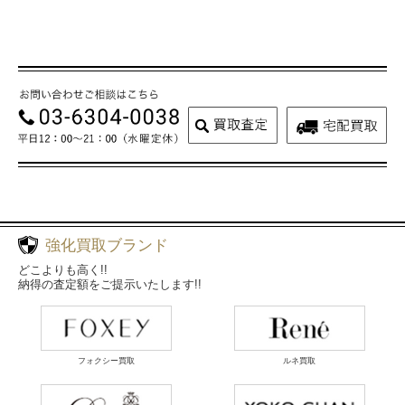
強化買取ブランド
どこよりも高く!!
納得の査定額をご提示いたします!!
フォクシー買取
ルネ買取