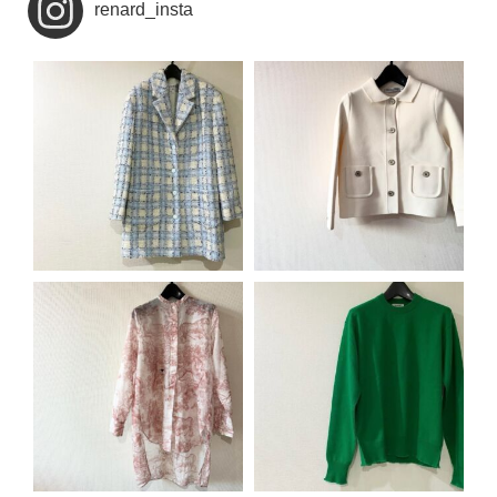
renard_insta