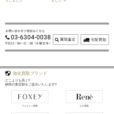
りしました
ました
→
強化買取ブランド
どこよりも高く!!
納得の査定額をご提示いたします!!
フォクシー買取
ルネ買取