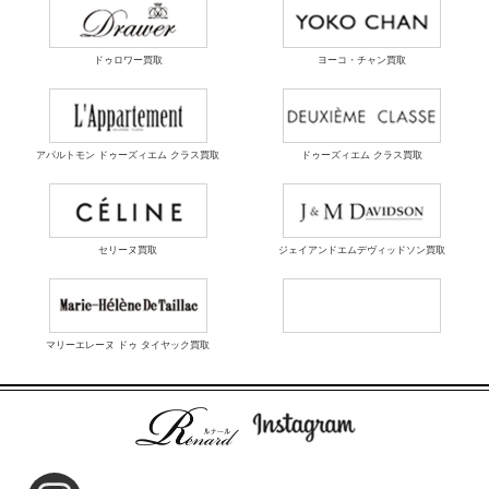
ドゥロワー買取
ヨーコ・チャン買取
アパルトモン ドゥーズィエム クラス買取
ドゥーズィエム クラス買取
セリーヌ買取
ジェイアンドエムデヴィッドソン買取
マリーエレーヌ ドゥ タイヤック買取