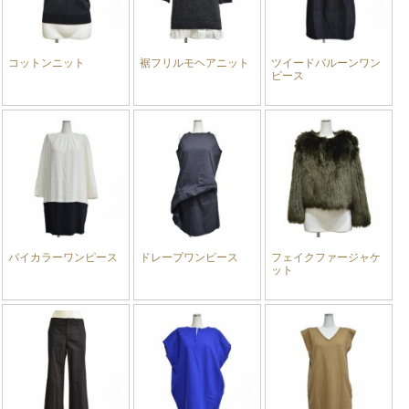
コットンニット
裾フリルモヘアニット
ツイードバルーンワン
ピース
バイカラーワンピース
ドレープワンピース
フェイクファージャケ
ット