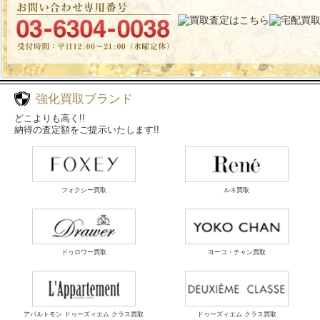
強化買取ブランド
どこよりも高く!!
納得の査定額をご提示いたします!!
フォクシー買取
ルネ買取
ドゥロワー買取
ヨーコ・チャン買取
アパルトモン ドゥーズィエム クラス買取
ドゥーズィエム クラス買取