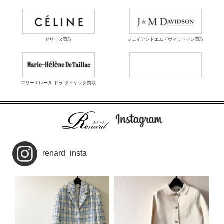
セリーヌ買取
ジェイアンドエムデヴィッドソン買取
マリーエレーヌ ドゥ タイヤック買取
renard_insta