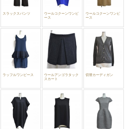
スラックスパンツ
ウールコクーンワンピ
ウールコクーンワンピ
ース
ース
ラッフルワンピース
ウールアンゴラタック
切替カーディガン
スカート