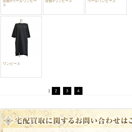
背面Vウールワンピー
背面Vワンピース
ウールワンピース
ス
ワンピース
1
2
3
4