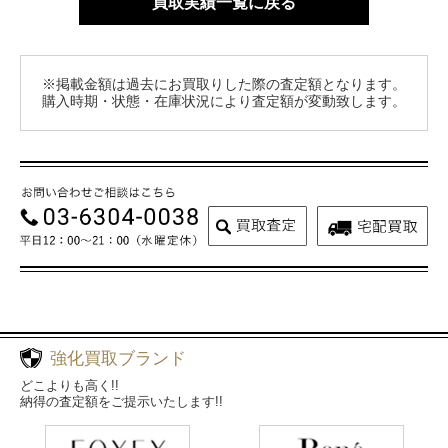
買取実績一覧に戻る
※掲載金額は過去にお買取りした際の査定額となります。
購入時期・状態・在庫状況により査定額が変動致します。
強化買取ブランド
どこよりも高く!!
納得の査定額をご提示いたします!!