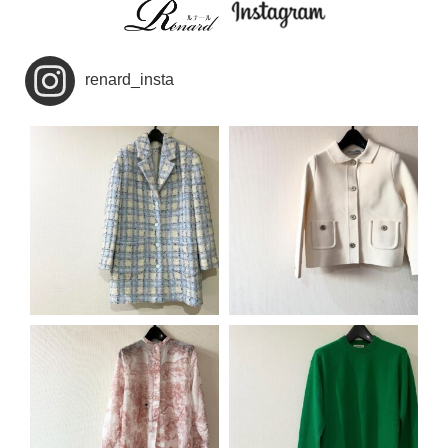
renard_insta